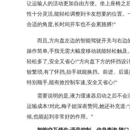
让运输人的活动更加自由方便。坐上座椅之后
性十分灵活,能轻松调整到卡友想要的位置。一
合适的角度,长时间开车也不会累胳膊!”
而且,方向盘左边的智能驾驶开关与右边
操作简单,手指无需大幅度移动就能轻松触及。
轻松多了,安全又省心!”方向盘下方的怀挡设
较繁琐,有了怀挡,抬手就能换挡。前进、后退
特别顺手,能有效控制车速,安全又省心!”
需要说明的是,液力缓速器启动之后不会
运输成本!对此,梅子姐深表赞同,她还补充道
候,也能起到非常好的作用。”