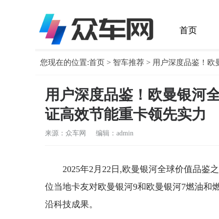
首页
您现在的位置:
首页
>
智车推荐
> 用户深度品鉴！
用户深度品鉴！欧曼银河
证高效节能重卡领先实力
来源：众车网 编辑：admin
2025年2月22日,欧曼银河全球价值品
位当地卡友对欧曼银河9和欧曼银河7燃油和
沿科技成果。