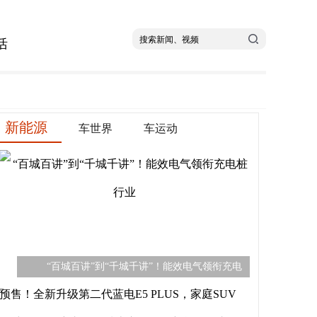
活
新能源
车世界
车运动
“百城百讲”到“千城千讲”！能效电气领衔充电
预售！全新升级第二代蓝电E5 PLUS，家庭SUV