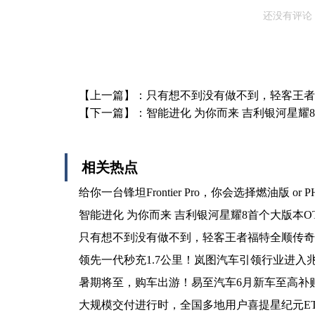
还没有评论
【上一篇】：
只有想不到没有做不到，轻客王者
【下一篇】：
智能进化 为你而来 吉利银河星耀
相关热点
给你一台锋坦Frontier Pro，你会选择燃油版 or 
智能进化 为你而来 吉利银河星耀8首个大版本O
只有想不到没有做不到，轻客王者福特全顺传奇
领先一代秒充1.7公里！岚图汽车引领行业进入
暑期将至，购车出游！易至汽车6月新车至高补贴4
大规模交付进行时，全国多地用户喜提星纪元E