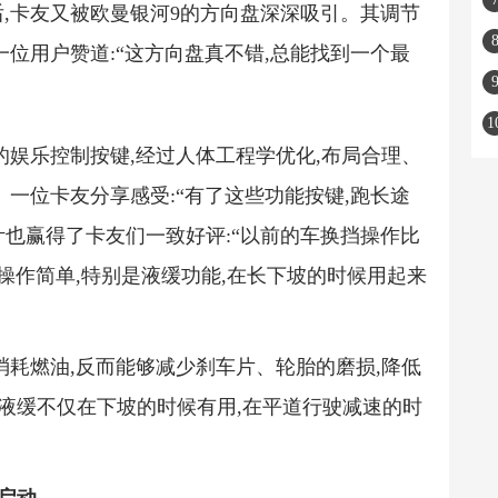
,卡友又被欧曼银河9的方向盘深深吸引。其调节
位用户赞道:“这方向盘真不错,总能找到一个最
的娱乐控制按键,经过人体工程学优化,布局合理、
一位卡友分享感受:“有了这些功能按键,跑长途
计也赢得了卡友们一致好评:“以前的车换挡操作比
操作简单,特别是液缓功能,在长下坡的时候用起来
消耗燃油,反而能够减少刹车片、轮胎的磨损,降低
:“液缓不仅在下坡的时候有用,在平道行驶减速的时