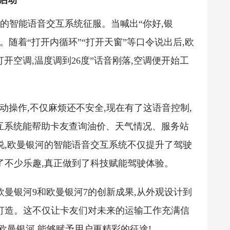
启动
它的智能语音交互系统征服。当喊出“你好,银
。随着“打开内循环”“打开天窗”等口令说出后,欧
开空调,温度调到26度”话音刚落,空调便开始工
动操作,不仅麻烦还不安全,现在有了这语音控制,
交互系统能帮助卡友查询油价、天气情况、服务站
说,欧曼银河的智能语音交互系统不仅提升了驾驶
了不少乐趣,真正做到了科技赋能驾驶体验。
欧曼银河9和欧曼银河7的创新成果,从外观设计到
打造。这不仅让卡友们对未来的运输工作充满信
欧曼银河,能够赋予用户更精彩的征途!