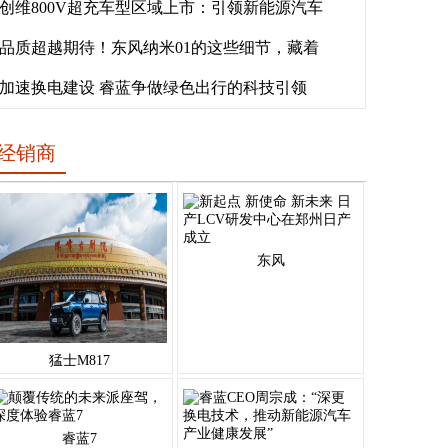
创维800V超充车型区域上市：引领新能源汽车
品质超越期待！东风纳米01的这些细节，藏着
加速换电建设 睿蓝争做绿色出行的科技引领
经销商
东风
猛士M817
睿蓝7